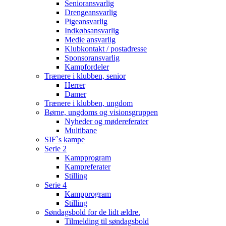
Senioransvarlig
Drengeansvarlig
Pigeansvarlig
Indkøbsansvarlig
Medie ansvarlig
Klubkontakt / postadresse
Sponsoransvarlig
Kampfordeler
Trænere i klubben, senior
Herrer
Damer
Trænere i klubben, ungdom
Børne, ungdoms og visionsgruppen
Nyheder og mødereferater
Multibane
SIF`s kampe
Serie 2
Kampprogram
Kampreferater
Stilling
Serie 4
Kampprogram
Stilling
Søndagsbold for de lidt ældre.
Tilmelding til søndagsbold