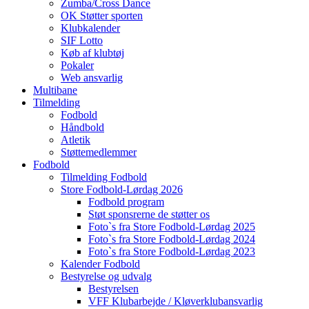
Zumba/Cross Dance
OK Støtter sporten
Klubkalender
SIF Lotto
Køb af klubtøj
Pokaler
Web ansvarlig
Multibane
Tilmelding
Fodbold
Håndbold
Atletik
Støttemedlemmer
Fodbold
Tilmelding Fodbold
Store Fodbold-Lørdag 2026
Fodbold program
Støt sponsrerne de støtter os
Foto`s fra Store Fodbold-Lørdag 2025
Foto`s fra Store Fodbold-Lørdag 2024
Foto`s fra Store Fodbold-Lørdag 2023
Kalender Fodbold
Bestyrelse og udvalg
Bestyrelsen
VFF Klubarbejde / Kløverklubansvarlig