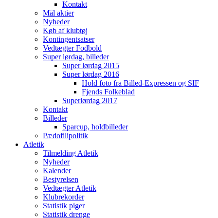
Kontakt
Mål aktier
Nyheder
Køb af klubtøj
Kontingentsatser
Vedtægter Fodbold
Super lørdag, billeder
Super lørdag 2015
Super lørdag 2016
Hold foto fra Billed-Expressen og SIF
Fjends Folkeblad
Superlørdag 2017
Kontakt
Billeder
Sparcup, holdbilleder
Pædofilipolitik
Atletik
Tilmelding Atletik
Nyheder
Kalender
Bestyrelsen
Vedtægter Atletik
Klubrekorder
Statistik piger
Statistik drenge