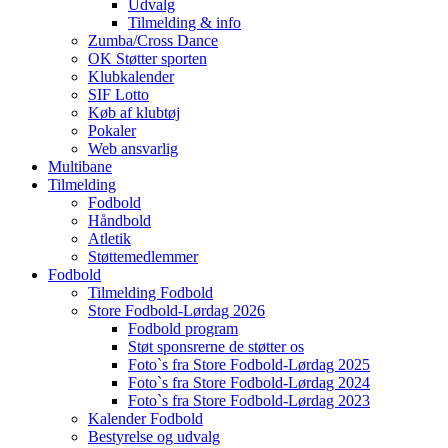
Udvalg
Tilmelding & info
Zumba/Cross Dance
OK Støtter sporten
Klubkalender
SIF Lotto
Køb af klubtøj
Pokaler
Web ansvarlig
Multibane
Tilmelding
Fodbold
Håndbold
Atletik
Støttemedlemmer
Fodbold
Tilmelding Fodbold
Store Fodbold-Lørdag 2026
Fodbold program
Støt sponsrerne de støtter os
Foto`s fra Store Fodbold-Lørdag 2025
Foto`s fra Store Fodbold-Lørdag 2024
Foto`s fra Store Fodbold-Lørdag 2023
Kalender Fodbold
Bestyrelse og udvalg