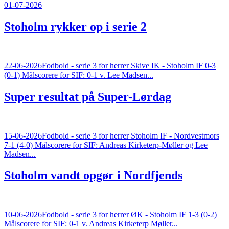
01-07-2026
Stoholm rykker op i serie 2
22-06-2026
Fodbold - serie 3 for herrer Skive IK - Stoholm IF 0-3
(0-1) Målscorere for SIF: 0-1 v. Lee Madsen...
Super resultat på Super-Lørdag
15-06-2026
Fodbold - serie 3 for herrer Stoholm IF - Nordvestmors
7-1 (4-0) Målscorere for SIF: Andreas Kirketerp-Møller og Lee
Madsen...
Stoholm vandt opgør i Nordfjends
10-06-2026
Fodbold - serie 3 for herrer ØK - Stoholm IF 1-3 (0-2)
Målscorere for SIF: 0-1 v. Andreas Kirketerp Møller...