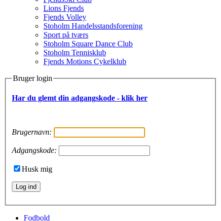
Lions Fjends
Fjends Volley
Stoholm Handelsstandsforening
Sport på tværs
Stoholm Square Dance Club
Stoholm Tennisklub
Fjends Motions Cykelklub
Bruger login
Har du glemt din adgangskode - klik her
Brugernavn:
Adgangskode:
Husk mig
Fodbold