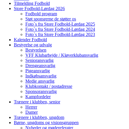
Tilmelding Fodbold
Store Fodbold-Lørdag 2026
Fodbold program
Støt sponsrerne de støtter os
Foto`s fra Store Fodbold-Lørdag 2025
Foto`s fra Store Fodbold-Lørdag 2024
Foto`s fra Store Fodbold-Lørdag 2023
Kalender Fodbold
Bestyrelse og udvalg
Bestyrelsen
VFF Klubarbejde / Kløverklubansvarlig
Senioransvarlig
Drengeansvarlig
Pigeansvarlig
Indkøbsansvarlig
Medie ansvarlig
Klubkontakt / postadresse
Sponsoransvarlig
Kampfordeler
Trænere i klubben, senior
Herrer
Damer
Trænere i klubben, ungdom
Børne, ungdoms og visionsgruppen
Nyheder og mødereferater