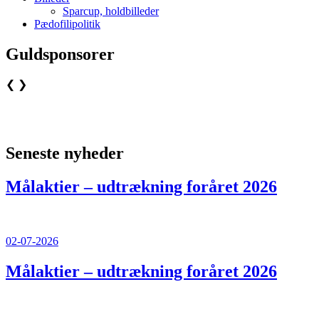
Sparcup, holdbilleder
Pædofilipolitik
Guldsponsorer
❮
❯
Seneste nyheder
Målaktier – udtrækning foråret 2026
02-07-2026
Målaktier – udtrækning foråret 2026