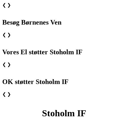
❮
❯
Besøg Børnenes Ven
❮
❯
Vores El støtter Stoholm IF
❮
❯
OK støtter Stoholm IF
❮
❯
Stoholm IF