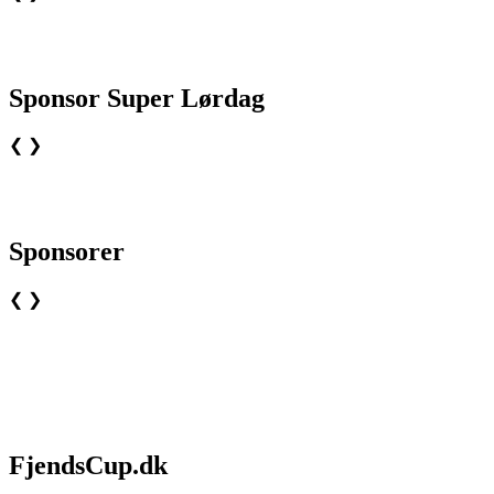
Sponsor Super Lørdag
❮
❯
Sponsorer
❮
❯
FjendsCup.dk