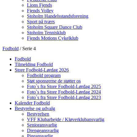
Lions Fjends
Fjends Volley
Stoholm Handelsstandsforening
Sport på tværs
Stoholm Square Dance Club
Stoholm Tennisklub
Fjends Motions Cykelklub
Fodbold
/ Serie 4
Fodbold
Tilmelding Fodbold
Store Fodbold-Lørdag 2026
Fodbold program
Støt sponsrerne de støtter os
Foto`s fra Store Fodbold-Lørdag 2025
Foto`s fra Store Fodbold-Lørdag 2024
Foto`s fra Store Fodbold-Lørdag 2023
Kalender Fodbold
Bestyrelse og udvalg
Bestyrelsen
VFF Klubarbejde / Kløverklubansvarlig
Senioransvarlig
Drengeansvarlig
Pigeansvarlig