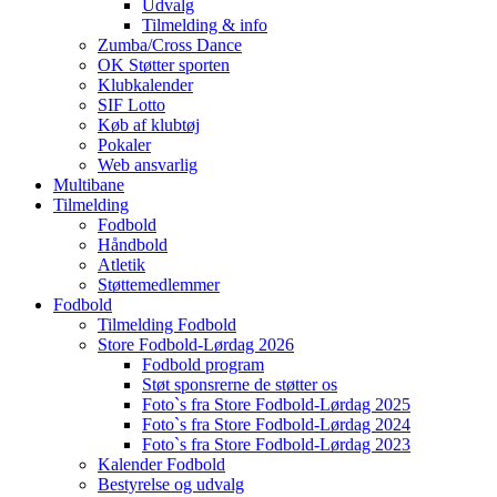
Udvalg
Tilmelding & info
Zumba/Cross Dance
OK Støtter sporten
Klubkalender
SIF Lotto
Køb af klubtøj
Pokaler
Web ansvarlig
Multibane
Tilmelding
Fodbold
Håndbold
Atletik
Støttemedlemmer
Fodbold
Tilmelding Fodbold
Store Fodbold-Lørdag 2026
Fodbold program
Støt sponsrerne de støtter os
Foto`s fra Store Fodbold-Lørdag 2025
Foto`s fra Store Fodbold-Lørdag 2024
Foto`s fra Store Fodbold-Lørdag 2023
Kalender Fodbold
Bestyrelse og udvalg