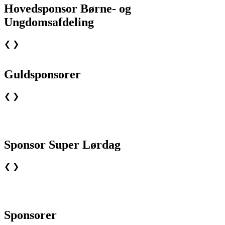
Hovedsponsor Børne- og
Ungdomsafdeling
❮
❯
Guldsponsorer
❮
❯
Sponsor Super Lørdag
❮
❯
Sponsorer