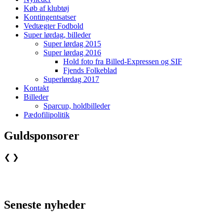
Køb af klubtøj
Kontingentsatser
Vedtægter Fodbold
Super lørdag, billeder
Super lørdag 2015
Super lørdag 2016
Hold foto fra Billed-Expressen og SIF
Fjends Folkeblad
Superlørdag 2017
Kontakt
Billeder
Sparcup, holdbilleder
Pædofilipolitik
Guldsponsorer
❮
❯
Seneste nyheder