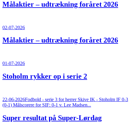
Målaktier – udtrækning foråret 2026
02-07-2026
Målaktier – udtrækning foråret 2026
01-07-2026
Stoholm rykker op i serie 2
22-06-2026
Fodbold - serie 3 for herrer Skive IK - Stoholm IF 0-3
(0-1) Målscorere for SIF: 0-1 v. Lee Madsen...
Super resultat på Super-Lørdag