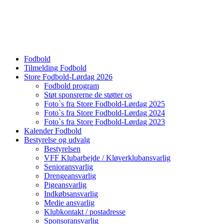
Fodbold
Tilmelding Fodbold
Store Fodbold-Lørdag 2026
Fodbold program
Støt sponsrerne de støtter os
Foto`s fra Store Fodbold-Lørdag 2025
Foto`s fra Store Fodbold-Lørdag 2024
Foto`s fra Store Fodbold-Lørdag 2023
Kalender Fodbold
Bestyrelse og udvalg
Bestyrelsen
VFF Klubarbejde / Kløverklubansvarlig
Senioransvarlig
Drengeansvarlig
Pigeansvarlig
Indkøbsansvarlig
Medie ansvarlig
Klubkontakt / postadresse
Sponsoransvarlig