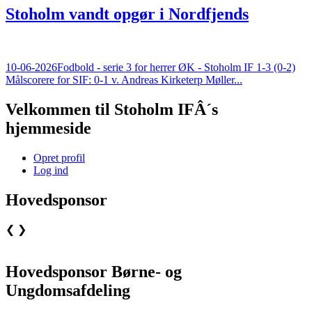
Stoholm vandt opgør i Nordfjends
10-06-2026
Fodbold - serie 3 for herrer ØK - Stoholm IF 1-3 (0-2)
Målscorere for SIF: 0-1 v. Andreas Kirketerp Møller...
Velkommen til Stoholm IFÂ´s
hjemmeside
Opret profil
Log ind
Hovedsponsor
❮
❯
Hovedsponsor Børne- og
Ungdomsafdeling