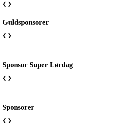
❮
❯
Guldsponsorer
❮
❯
Sponsor Super Lørdag
❮
❯
Sponsorer
❮
❯