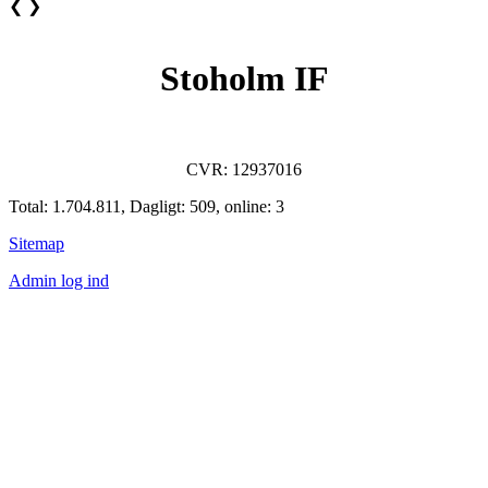
❮
❯
Stoholm IF
CVR: 12937016
Total: 1.704.811, Dagligt: 509, online: 3
Sitemap
Admin log ind