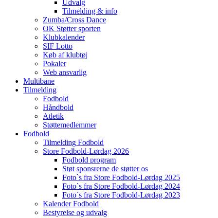
Udvalg
Tilmelding & info
Zumba/Cross Dance
OK Støtter sporten
Klubkalender
SIF Lotto
Køb af klubtøj
Pokaler
Web ansvarlig
Multibane
Tilmelding
Fodbold
Håndbold
Atletik
Støttemedlemmer
Fodbold
Tilmelding Fodbold
Store Fodbold-Lørdag 2026
Fodbold program
Støt sponsrerne de støtter os
Foto`s fra Store Fodbold-Lørdag 2025
Foto`s fra Store Fodbold-Lørdag 2024
Foto`s fra Store Fodbold-Lørdag 2023
Kalender Fodbold
Bestyrelse og udvalg