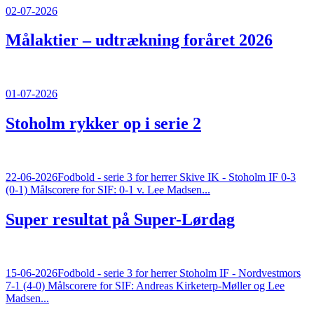
02-07-2026
Målaktier – udtrækning foråret 2026
01-07-2026
Stoholm rykker op i serie 2
22-06-2026
Fodbold - serie 3 for herrer Skive IK - Stoholm IF 0-3
(0-1) Målscorere for SIF: 0-1 v. Lee Madsen...
Super resultat på Super-Lørdag
15-06-2026
Fodbold - serie 3 for herrer Stoholm IF - Nordvestmors
7-1 (4-0) Målscorere for SIF: Andreas Kirketerp-Møller og Lee
Madsen...