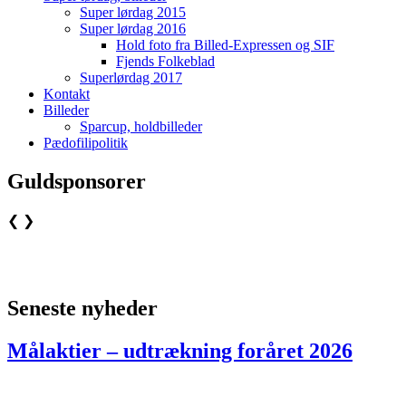
Super lørdag 2015
Super lørdag 2016
Hold foto fra Billed-Expressen og SIF
Fjends Folkeblad
Superlørdag 2017
Kontakt
Billeder
Sparcup, holdbilleder
Pædofilipolitik
Guldsponsorer
❮
❯
Seneste nyheder
Målaktier – udtrækning foråret 2026