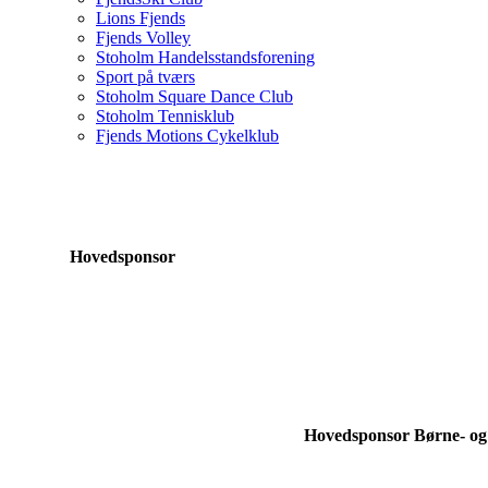
Lions Fjends
Fjends Volley
Stoholm Handelsstandsforening
Sport på tværs
Stoholm Square Dance Club
Stoholm Tennisklub
Fjends Motions Cykelklub
Hovedsponsor
Hovedsponsor Børne- og