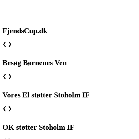
FjendsCup.dk
❮
❯
Besøg Børnenes Ven
❮
❯
Vores El støtter Stoholm IF
❮
❯
OK støtter Stoholm IF