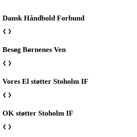
Dansk Håndbold Forbund
❮
❯
Besøg Børnenes Ven
❮
❯
Vores El støtter Stoholm IF
❮
❯
OK støtter Stoholm IF
❮
❯