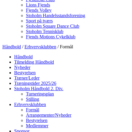
Lions Fjends
Fjends Volley
Stoholm Handelsstandsforening
Sport på tværs
Stoholm Square Dance Club
Stoholm Tennisklub
Fjends Motions Cykelklub
Håndbold
/
Erhvervsklubben
/ Formål
Håndbold
Tilmelding Håndbold
Nyheder
Bestyrelsen
Træner/Leder
Træningstider 2025/26
Stoholm Håndbold 2. Div.
Turneringsplan
Stilling
Erhvervsklubben
Formål
Arrangementer/Nyheder
Bestyrelsen
Medlemmer
Sponsor