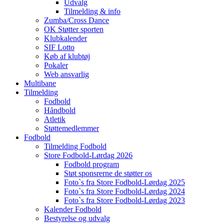
Udvalg
Tilmelding & info
Zumba/Cross Dance
OK Støtter sporten
Klubkalender
SIF Lotto
Køb af klubtøj
Pokaler
Web ansvarlig
Multibane
Tilmelding
Fodbold
Håndbold
Atletik
Støttemedlemmer
Fodbold
Tilmelding Fodbold
Store Fodbold-Lørdag 2026
Fodbold program
Støt sponsrerne de støtter os
Foto`s fra Store Fodbold-Lørdag 2025
Foto`s fra Store Fodbold-Lørdag 2024
Foto`s fra Store Fodbold-Lørdag 2023
Kalender Fodbold
Bestyrelse og udvalg