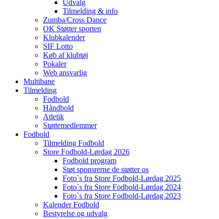
Udvalg
Tilmelding & info
Zumba/Cross Dance
OK Støtter sporten
Klubkalender
SIF Lotto
Køb af klubtøj
Pokaler
Web ansvarlig
Multibane
Tilmelding
Fodbold
Håndbold
Atletik
Støttemedlemmer
Fodbold
Tilmelding Fodbold
Store Fodbold-Lørdag 2026
Fodbold program
Støt sponsrerne de støtter os
Foto`s fra Store Fodbold-Lørdag 2025
Foto`s fra Store Fodbold-Lørdag 2024
Foto`s fra Store Fodbold-Lørdag 2023
Kalender Fodbold
Bestyrelse og udvalg