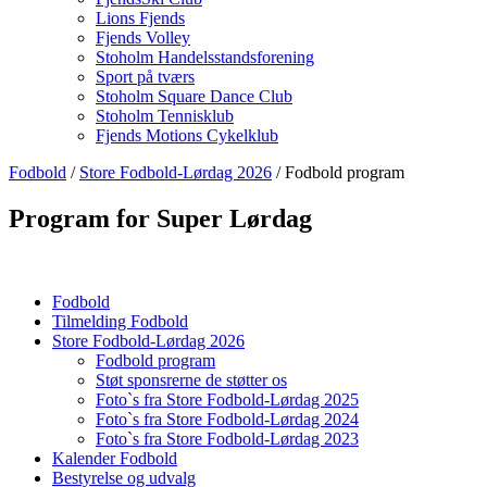
Lions Fjends
Fjends Volley
Stoholm Handelsstandsforening
Sport på tværs
Stoholm Square Dance Club
Stoholm Tennisklub
Fjends Motions Cykelklub
Fodbold
/
Store Fodbold-Lørdag 2026
/ Fodbold program
Program for Super Lørdag
Fodbold
Tilmelding Fodbold
Store Fodbold-Lørdag 2026
Fodbold program
Støt sponsrerne de støtter os
Foto`s fra Store Fodbold-Lørdag 2025
Foto`s fra Store Fodbold-Lørdag 2024
Foto`s fra Store Fodbold-Lørdag 2023
Kalender Fodbold
Bestyrelse og udvalg