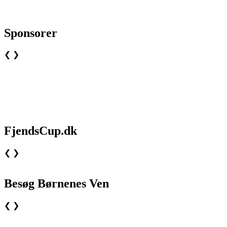
Sponsorer
❮
❯
FjendsCup.dk
❮
❯
Besøg Børnenes Ven
❮
❯