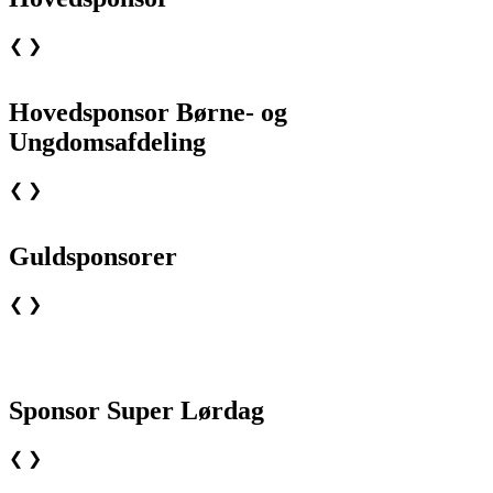
❮
❯
Hovedsponsor Børne- og
Ungdomsafdeling
❮
❯
Guldsponsorer
❮
❯
Sponsor Super Lørdag
❮
❯