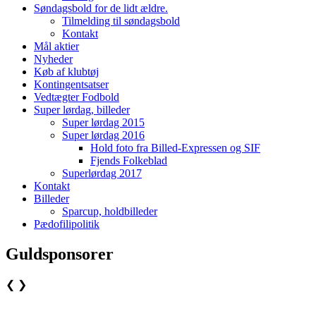
Søndagsbold for de lidt ældre.
Tilmelding til søndagsbold
Kontakt
Mål aktier
Nyheder
Køb af klubtøj
Kontingentsatser
Vedtægter Fodbold
Super lørdag, billeder
Super lørdag 2015
Super lørdag 2016
Hold foto fra Billed-Expressen og SIF
Fjends Folkeblad
Superlørdag 2017
Kontakt
Billeder
Sparcup, holdbilleder
Pædofilipolitik
Guldsponsorer
❮
❯