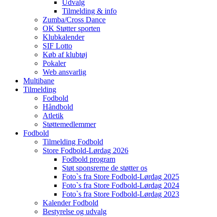
Udvalg
Tilmelding & info
Zumba/Cross Dance
OK Støtter sporten
Klubkalender
SIF Lotto
Køb af klubtøj
Pokaler
Web ansvarlig
Multibane
Tilmelding
Fodbold
Håndbold
Atletik
Støttemedlemmer
Fodbold
Tilmelding Fodbold
Store Fodbold-Lørdag 2026
Fodbold program
Støt sponsrerne de støtter os
Foto`s fra Store Fodbold-Lørdag 2025
Foto`s fra Store Fodbold-Lørdag 2024
Foto`s fra Store Fodbold-Lørdag 2023
Kalender Fodbold
Bestyrelse og udvalg