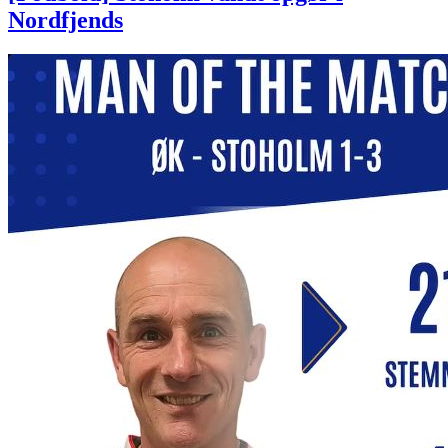
Nordfjends