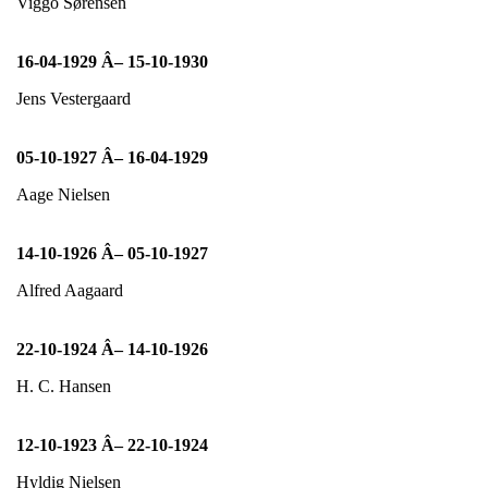
Viggo Sørensen
16-04-1929 Â– 15-10-1930
Jens Vestergaard
05-10-1927 Â– 16-04-1929
Aage Nielsen
14-10-1926 Â– 05-10-1927
Alfred Aagaard
22-10-1924 Â– 14-10-1926
H. C. Hansen
12-10-1923 Â– 22-10-1924
Hyldig Nielsen