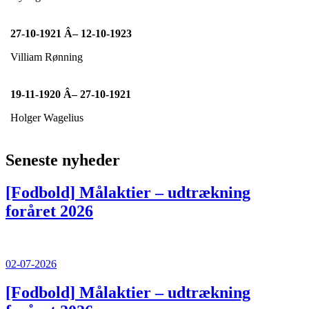
27-10-1921 Â– 12-10-1923
Villiam Rønning
19-11-1920 Â– 27-10-1921
Holger Wagelius
Seneste nyheder
[Fodbold]
Målaktier – udtrækning
foråret 2026
02-07-2026
[Fodbold]
Målaktier – udtrækning