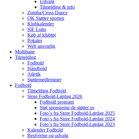
Udvalg
Tilmelding & info
Zumba/Cross Dance
OK Støtter sporten
Klubkalender
SIF Lotto
Køb af klubtøj
Pokaler
Web ansvarlig
Multibane
Tilmelding
Fodbold
Håndbold
Atletik
Støttemedlemmer
Fodbold
Tilmelding Fodbold
Store Fodbold-Lørdag 2026
Fodbold program
Støt sponsrerne de støtter os
Foto`s fra Store Fodbold-Lørdag 2025
Foto`s fra Store Fodbold-Lørdag 2024
Foto`s fra Store Fodbold-Lørdag 2023
Kalender Fodbold
Bestyrelse og udvalg