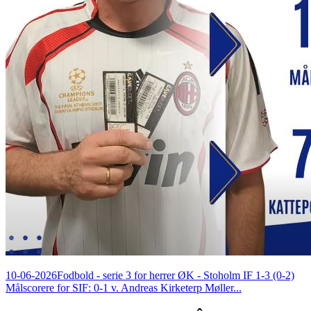
10-06-2026
Fodbold - serie 3 for herrer ØK - Stoholm IF 1-3 (0-2)
Målscorere for SIF: 0-1 v. Andreas Kirketerp Møller...