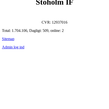
Stoholm IF
CVR: 12937016
Total: 1.704.106, Dagligt: 509, online: 2
Sitemap
Admin log ind