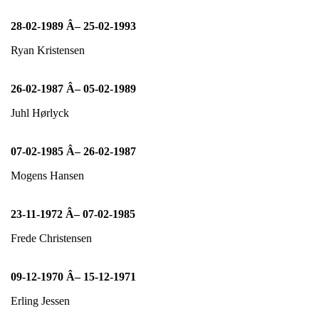
28-02-1989 Â– 25-02-1993
Ryan Kristensen
26-02-1987 Â– 05-02-1989
Juhl Hørlyck
07-02-1985 Â– 26-02-1987
Mogens Hansen
23-11-1972 Â– 07-02-1985
Frede Christensen
09-12-1970 Â– 15-12-1971
Erling Jessen