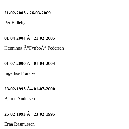
21-02-2005 - 26-03-2009
Per Balleby
01-04-2004 Â– 21-02-2005
Henninng Â”FynboÂ” Pedersen
01-07-2000 Â– 01-04-2004
Ingerlise Frandsen
23-02-1995 Â– 01-07-2000
Bjarne Andersen
25-02-1993 Â– 23-02-1995
Erna Rasmussen