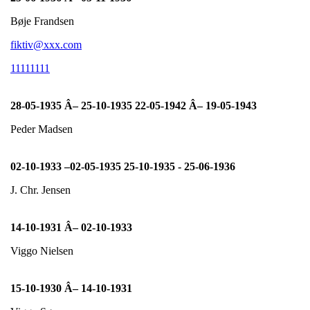
Bøje Frandsen
fiktiv@xxx.com
11111111
28-05-1935 Â– 25-10-1935 22-05-1942 Â– 19-05-1943
Peder Madsen
02-10-1933 –02-05-1935 25-10-1935 - 25-06-1936
J. Chr. Jensen
14-10-1931 Â– 02-10-1933
Viggo Nielsen
15-10-1930 Â– 14-10-1931