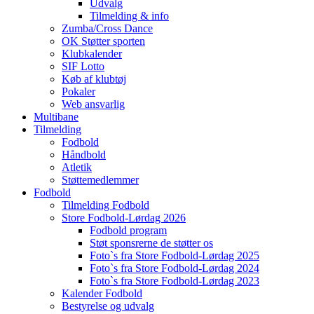
Udvalg
Tilmelding & info
Zumba/Cross Dance
OK Støtter sporten
Klubkalender
SIF Lotto
Køb af klubtøj
Pokaler
Web ansvarlig
Multibane
Tilmelding
Fodbold
Håndbold
Atletik
Støttemedlemmer
Fodbold
Tilmelding Fodbold
Store Fodbold-Lørdag 2026
Fodbold program
Støt sponsrerne de støtter os
Foto`s fra Store Fodbold-Lørdag 2025
Foto`s fra Store Fodbold-Lørdag 2024
Foto`s fra Store Fodbold-Lørdag 2023
Kalender Fodbold
Bestyrelse og udvalg