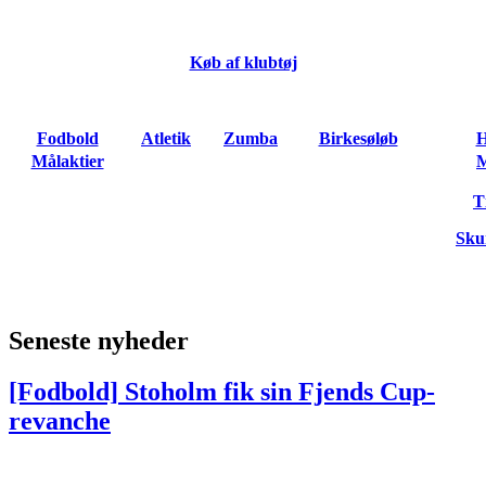
Køb af klubtøj
Fodbold
Atletik
Zumba
Birkesøløb
H
Målaktier
M
T
Sku
Seneste nyheder
[Fodbold]
Stoholm fik sin Fjends Cup-
revanche