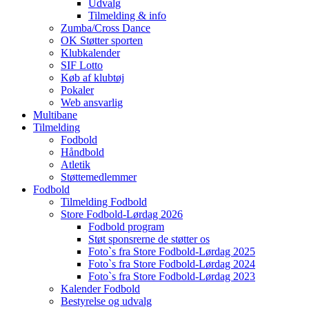
Udvalg
Tilmelding & info
Zumba/Cross Dance
OK Støtter sporten
Klubkalender
SIF Lotto
Køb af klubtøj
Pokaler
Web ansvarlig
Multibane
Tilmelding
Fodbold
Håndbold
Atletik
Støttemedlemmer
Fodbold
Tilmelding Fodbold
Store Fodbold-Lørdag 2026
Fodbold program
Støt sponsrerne de støtter os
Foto`s fra Store Fodbold-Lørdag 2025
Foto`s fra Store Fodbold-Lørdag 2024
Foto`s fra Store Fodbold-Lørdag 2023
Kalender Fodbold
Bestyrelse og udvalg