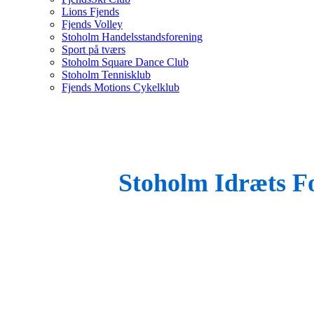
Lions Fjends
Fjends Volley
Stoholm Handelsstandsforening
Sport på tværs
Stoholm Square Dance Club
Stoholm Tennisklub
Fjends Motions Cykelklub
Stoholm Idræts F