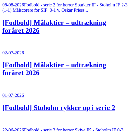
08-08-2026
Fodbold - serie 2 for herrer Sparkær IF - Stoholm IF 2-3
(1-1) Målscorere for SIF: 0-1 v. Oskar Priess...
[Fodbold]
Målaktier – udtrækning
foråret 2026
02-07-2026
[Fodbold]
Målaktier – udtrækning
foråret 2026
01-07-2026
[Fodbold]
Stoholm rykker op i serie 2
22-06-2026
Fodbold - serie 3 for herrer Skive IK - Stoholm IF 0-3