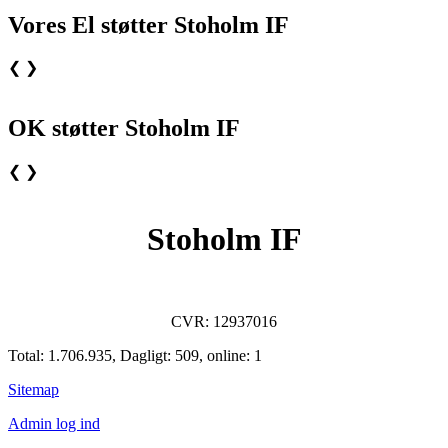
Vores El støtter Stoholm IF
❮
❯
OK støtter Stoholm IF
❮
❯
Stoholm IF
CVR: 12937016
Total: 1.706.935, Dagligt: 509, online: 1
Sitemap
Admin log ind