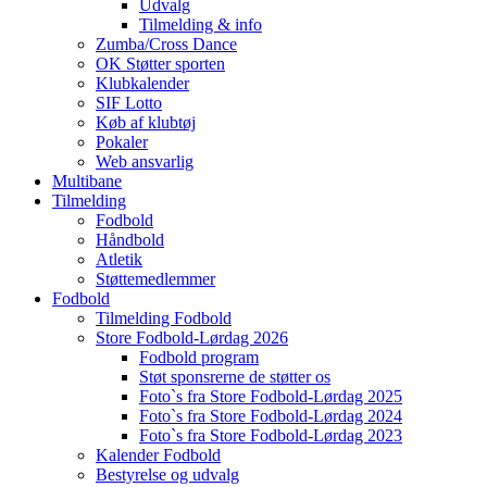
Udvalg
Tilmelding & info
Zumba/Cross Dance
OK Støtter sporten
Klubkalender
SIF Lotto
Køb af klubtøj
Pokaler
Web ansvarlig
Multibane
Tilmelding
Fodbold
Håndbold
Atletik
Støttemedlemmer
Fodbold
Tilmelding Fodbold
Store Fodbold-Lørdag 2026
Fodbold program
Støt sponsrerne de støtter os
Foto`s fra Store Fodbold-Lørdag 2025
Foto`s fra Store Fodbold-Lørdag 2024
Foto`s fra Store Fodbold-Lørdag 2023
Kalender Fodbold
Bestyrelse og udvalg