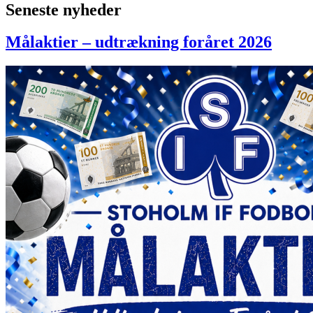
Seneste nyheder
Målaktier – udtrækning foråret 2026