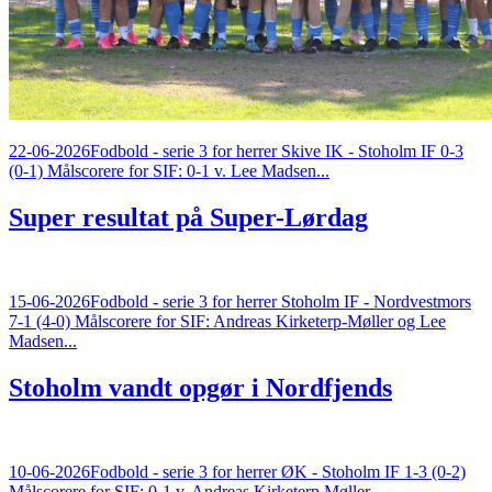
22-06-2026
Fodbold - serie 3 for herrer Skive IK - Stoholm IF 0-3
(0-1) Målscorere for SIF: 0-1 v. Lee Madsen...
Super resultat på Super-Lørdag
15-06-2026
Fodbold - serie 3 for herrer Stoholm IF - Nordvestmors
7-1 (4-0) Målscorere for SIF: Andreas Kirketerp-Møller og Lee
Madsen...
Stoholm vandt opgør i Nordfjends
10-06-2026
Fodbold - serie 3 for herrer ØK - Stoholm IF 1-3 (0-2)
Målscorere for SIF: 0-1 v. Andreas Kirketerp Møller...