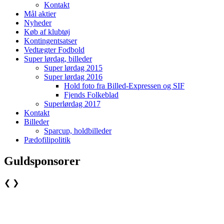
Kontakt
Mål aktier
Nyheder
Køb af klubtøj
Kontingentsatser
Vedtægter Fodbold
Super lørdag, billeder
Super lørdag 2015
Super lørdag 2016
Hold foto fra Billed-Expressen og SIF
Fjends Folkeblad
Superlørdag 2017
Kontakt
Billeder
Sparcup, holdbilleder
Pædofilipolitik
Guldsponsorer
❮
❯