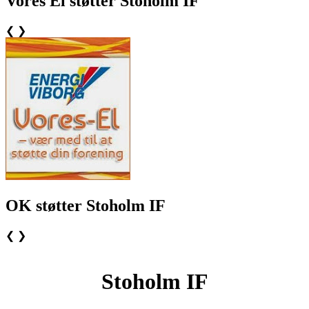
Vores El støtter Stoholm IF
❮
❯
OK støtter Stoholm IF
❮
❯
Stoholm IF