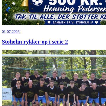
01-07-2026
Stoholm rykker op i serie 2