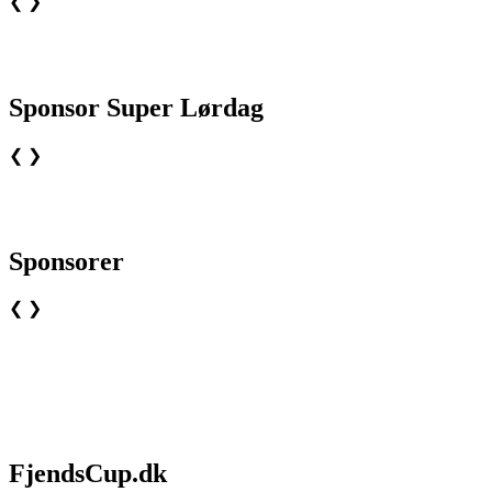
❮
❯
Sponsor Super Lørdag
❮
❯
Sponsorer
❮
❯
FjendsCup.dk