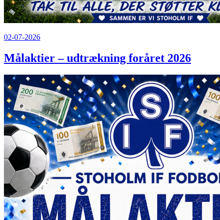
02-07-2026
Målaktier – udtrækning foråret 2026