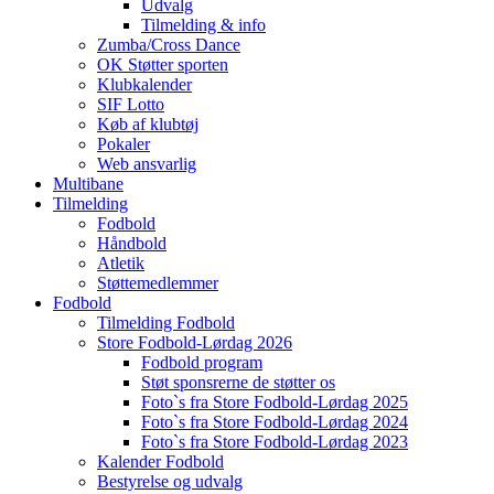
Udvalg
Tilmelding & info
Zumba/Cross Dance
OK Støtter sporten
Klubkalender
SIF Lotto
Køb af klubtøj
Pokaler
Web ansvarlig
Multibane
Tilmelding
Fodbold
Håndbold
Atletik
Støttemedlemmer
Fodbold
Tilmelding Fodbold
Store Fodbold-Lørdag 2026
Fodbold program
Støt sponsrerne de støtter os
Foto`s fra Store Fodbold-Lørdag 2025
Foto`s fra Store Fodbold-Lørdag 2024
Foto`s fra Store Fodbold-Lørdag 2023
Kalender Fodbold
Bestyrelse og udvalg