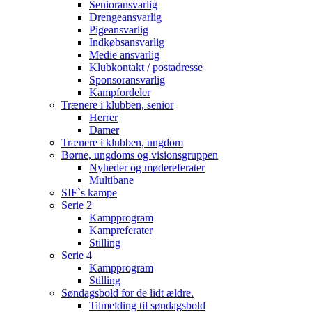
Senioransvarlig
Drengeansvarlig
Pigeansvarlig
Indkøbsansvarlig
Medie ansvarlig
Klubkontakt / postadresse
Sponsoransvarlig
Kampfordeler
Trænere i klubben, senior
Herrer
Damer
Trænere i klubben, ungdom
Børne, ungdoms og visionsgruppen
Nyheder og mødereferater
Multibane
SIF`s kampe
Serie 2
Kampprogram
Kampreferater
Stilling
Serie 4
Kampprogram
Stilling
Søndagsbold for de lidt ældre.
Tilmelding til søndagsbold