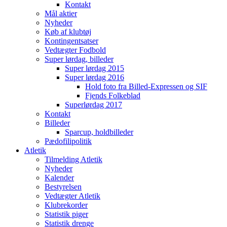
Kontakt
Mål aktier
Nyheder
Køb af klubtøj
Kontingentsatser
Vedtægter Fodbold
Super lørdag, billeder
Super lørdag 2015
Super lørdag 2016
Hold foto fra Billed-Expressen og SIF
Fjends Folkeblad
Superlørdag 2017
Kontakt
Billeder
Sparcup, holdbilleder
Pædofilipolitik
Atletik
Tilmelding Atletik
Nyheder
Kalender
Bestyrelsen
Vedtægter Atletik
Klubrekorder
Statistik piger
Statistik drenge