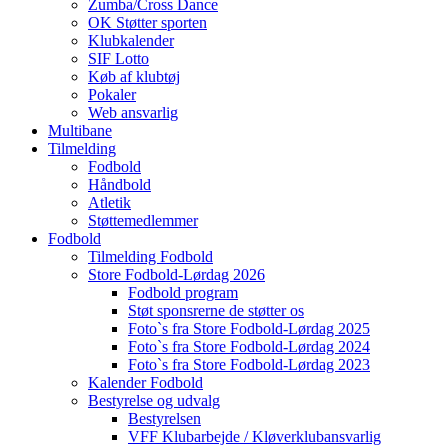
Zumba/Cross Dance
OK Støtter sporten
Klubkalender
SIF Lotto
Køb af klubtøj
Pokaler
Web ansvarlig
Multibane
Tilmelding
Fodbold
Håndbold
Atletik
Støttemedlemmer
Fodbold
Tilmelding Fodbold
Store Fodbold-Lørdag 2026
Fodbold program
Støt sponsrerne de støtter os
Foto`s fra Store Fodbold-Lørdag 2025
Foto`s fra Store Fodbold-Lørdag 2024
Foto`s fra Store Fodbold-Lørdag 2023
Kalender Fodbold
Bestyrelse og udvalg
Bestyrelsen
VFF Klubarbejde / Kløverklubansvarlig