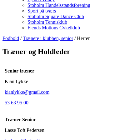
Stoholm Handelsstandsforening
Sport på tværs
Stoholm Square Dance Club
Stoholm Tennisklub
Fjends Motions Cykelklub
Fodbold
/
Trænere i klubben, senior
/ Herrer
Træner og Holdleder
Senior træner
Kian Lykke
kianlykke@gmail.com
53 63 95 00
Træner Senior
Lasse Toft Pedersen