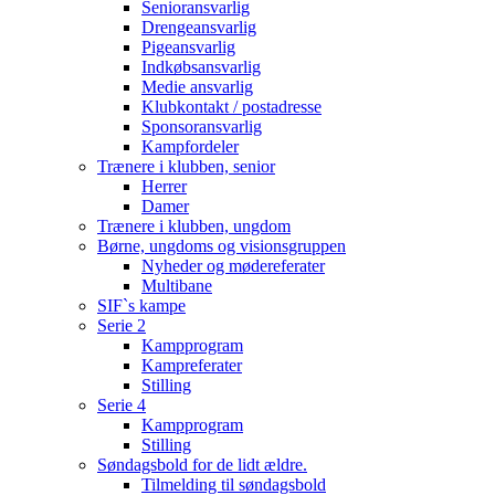
Senioransvarlig
Drengeansvarlig
Pigeansvarlig
Indkøbsansvarlig
Medie ansvarlig
Klubkontakt / postadresse
Sponsoransvarlig
Kampfordeler
Trænere i klubben, senior
Herrer
Damer
Trænere i klubben, ungdom
Børne, ungdoms og visionsgruppen
Nyheder og mødereferater
Multibane
SIF`s kampe
Serie 2
Kampprogram
Kampreferater
Stilling
Serie 4
Kampprogram
Stilling
Søndagsbold for de lidt ældre.
Tilmelding til søndagsbold