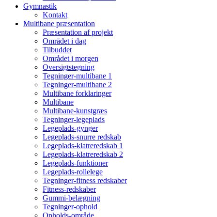
Gymnastik
Kontakt
Multibane præsentation
Præsentation af projekt
Området i dag
Tilbuddet
Området i morgen
Oversigtstegning
Tegninger-multibane 1
Tegninger-multibane 2
Multibane forklaringer
Multibane
Multibane-kunstgræs
Tegninger-legeplads
Legeplads-gynger
Legeplads-snurre redskab
Legeplads-klatreredskab 1
Legeplads-klatreredskab 2
Legeplads-funktioner
Legeplads-rollelege
Tegninger-fitness redskaber
Fitness-redskaber
Gummi-belægning
Tegninger-ophold
Opholds-område