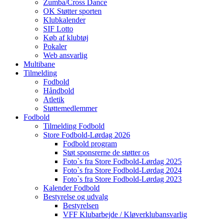
Zumba/Cross Dance
OK Støtter sporten
Klubkalender
SIF Lotto
Køb af klubtøj
Pokaler
Web ansvarlig
Multibane
Tilmelding
Fodbold
Håndbold
Atletik
Støttemedlemmer
Fodbold
Tilmelding Fodbold
Store Fodbold-Lørdag 2026
Fodbold program
Støt sponsrerne de støtter os
Foto`s fra Store Fodbold-Lørdag 2025
Foto`s fra Store Fodbold-Lørdag 2024
Foto`s fra Store Fodbold-Lørdag 2023
Kalender Fodbold
Bestyrelse og udvalg
Bestyrelsen
VFF Klubarbejde / Kløverklubansvarlig