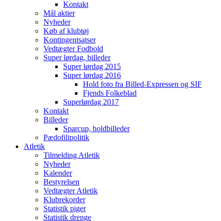
Kontakt
Mål aktier
Nyheder
Køb af klubtøj
Kontingentsatser
Vedtægter Fodbold
Super lørdag, billeder
Super lørdag 2015
Super lørdag 2016
Hold foto fra Billed-Expressen og SIF
Fjends Folkeblad
Superlørdag 2017
Kontakt
Billeder
Sparcup, holdbilleder
Pædofilipolitik
Atletik
Tilmelding Atletik
Nyheder
Kalender
Bestyrelsen
Vedtægter Atletik
Klubrekorder
Statistik piger
Statistik drenge