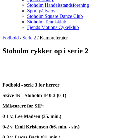
Stoholm Handelsstandsforening
Sport på tværs
Stoholm Square Dance Club
Stoholm Tennisklub
Fjends Motions Cykelklub
Fodbold
/
Serie 2
/ Kampreferater
Stoholm rykker op i serie 2
Fodbold - serie 3 for herrer
Skive IK - Stoholm IF 0-3 (0-1)
Målscorere for SIF:
0-1 v. Lee Madsen (35. min.)
0-2 v. Emil Kristensen (66. min. - str.)
0-3 v. Lucas Bach (81. min.)